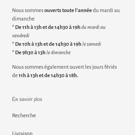
Nous sommes
ouverts toute l'année
du mardi au
dimanche
* De 11h à 13h et de 14h30 à 19h
du mardi au
vendredi
* De 10h à 13h et de 14h30 à 19h
le samedi
* De 9h30 à 13h
le dimanche
Nous sommes également ouvert les jours fériés
de
11h à 13h et de 14h30 à 18h.
En savoir plus
Recherche
Livraison