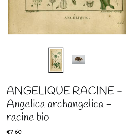
ANGELIQUE RACINE -
Angelica archangelica -
racine bio
Prix
€7,60