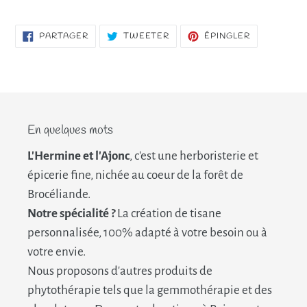
PARTAGER
TWEETER
ÉPINGLER
PARTAGER
TWEETER
ÉPINGLER
SUR
SUR
SUR
FACEBOOK
TWITTER
PINTEREST
En quelques mots
L'Hermine et l'Ajonc
, c'est une herboristerie et
épicerie fine, nichée au coeur de la forêt de
Brocéliande.
Notre spécialité ?
La création de tisane
personnalisée, 100% adapté à votre besoin ou à
votre envie.
Nous proposons d'autres produits de
phytothérapie tels que la gemmothérapie et des