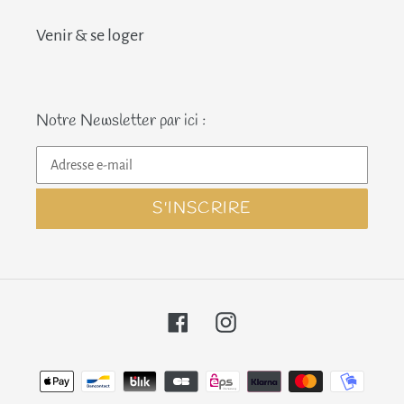
Venir & se loger
Notre Newsletter par ici :
S'INSCRIRE
Facebook
Instagram
Moyens
de