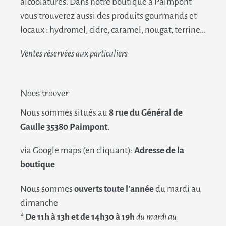
alcoolatures. Dans notre boutique à Paimpont
vous trouverez aussi des produits gourmands et
locaux : hydromel, cidre, caramel, nougat, terrine...
Ventes réservées aux particuliers
Nous trouver
Nous sommes situés au
8 rue du Général de
Gaulle 35380 Paimpont
.
via Google maps (en cliquant):
Adresse de la
boutique
Nous sommes
ouverts toute l'année
du mardi au
dimanche
* De 11h à 13h et de 14h30 à 19h
du mardi au