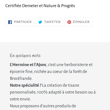
Certifiée Demeter et Nature & Progrès
PARTAGER
TWEETER
ÉPINGLER
PARTAGER
TWEETER
ÉPINGLER
SUR
SUR
SUR
FACEBOOK
TWITTER
PINTEREST
En quelques mots
L'Hermine et l'Ajonc
, c'est une herboristerie et
épicerie fine, nichée au coeur de la forêt de
Brocéliande.
Notre spécialité ?
La création de tisane
personnalisée, 100% adapté à votre besoin ou à
votre envie.
Nous proposons d'autres produits de