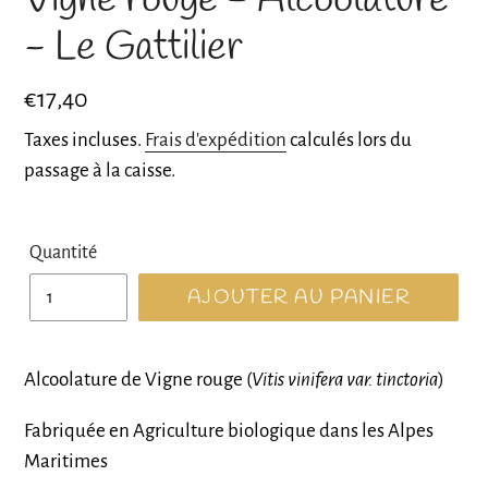
- Le Gattilier
Prix
€17,40
normal
Taxes incluses.
Frais d'expédition
calculés lors du
passage à la caisse.
Quantité
AJOUTER AU PANIER
Alcoolature de Vigne rouge (
Vitis vinifera var. tinctoria
)
Fabriquée en Agriculture biologique dans les Alpes
Maritimes