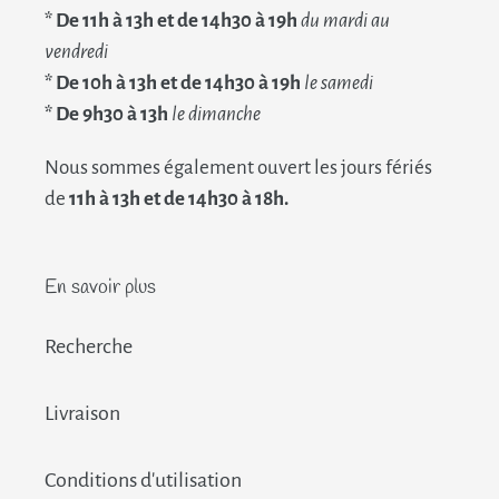
* De 11h à 13h et de 14h30 à 19h
du mardi au
vendredi
* De 10h à 13h et de 14h30 à 19h
le samedi
* De 9h30 à 13h
le dimanche
Nous sommes également ouvert les jours fériés
de
11h à 13h et de 14h30 à 18h.
En savoir plus
Recherche
Livraison
Conditions d'utilisation