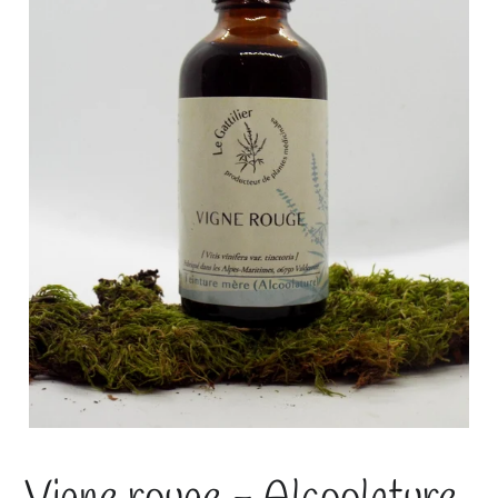
Vigne rouge - Alcoolature